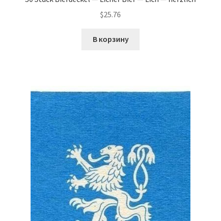
$
25.76
В корзину