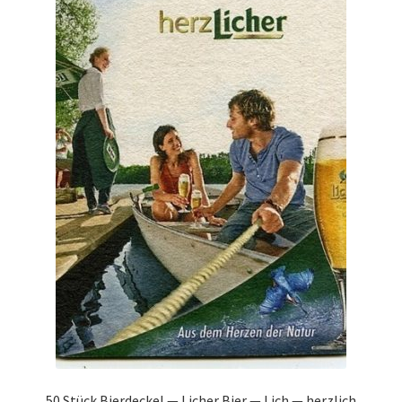
50 Stück Bierdeckel — Licher Bier — Lich — herzlich