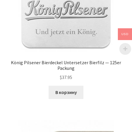
USD
König Pilsener Bierdeckel Untersetzer Bierfilz — 125er
Packung
$
37.95
В корзину