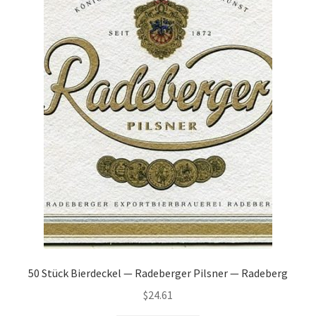
50 Stück Bierdeckel — Radeberger Pilsner — Radeberg
$
24.61