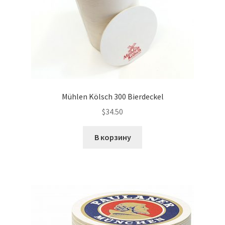
Mühlen Kölsch 300 Bierdeckel
$
34.50
В корзину