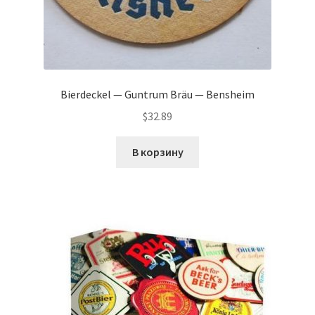
Bierdeckel — Guntrum Bräu — Bensheim
$
32.89
В корзину