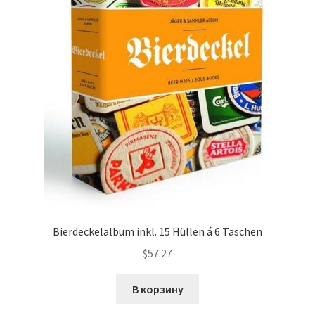
Bierdeckelalbum inkl. 15 Hüllen á 6 Taschen
$
57.27
В корзину