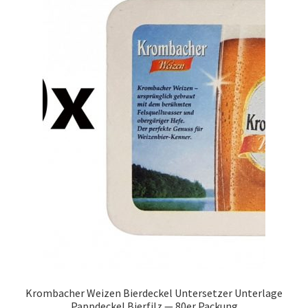
Krombacher Weizen Bierdeckel Untersetzer Unterlage
Pappdeckel Bierfilz — 80er Packung