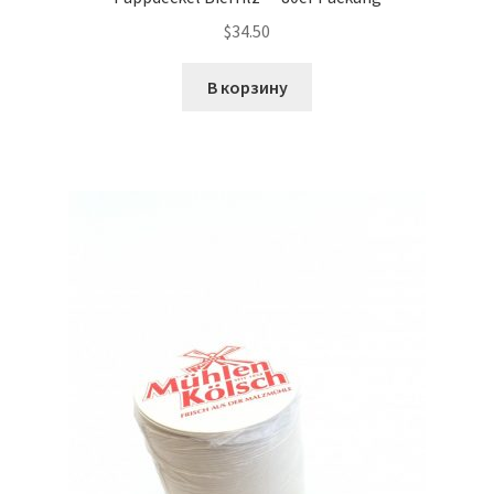
$
34.50
В корзину