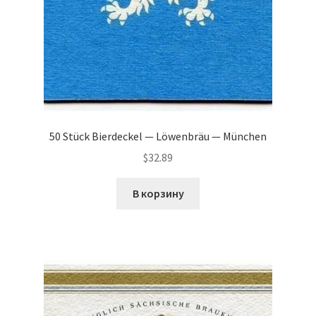
50 Stück Bierdeckel — Löwenbräu — München
$
32.89
В корзину