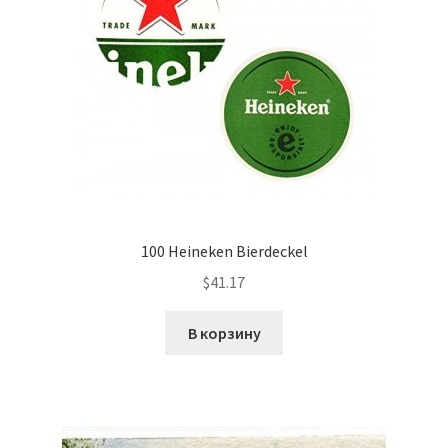
Сигары
Скидки
Схема проезда
Услуги
Юр. лицам
100 Heineken Bierdeckel
$
41.17
В корзину