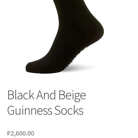
Сигары
Скидки
Схема проезда
Услуги
Юр. лицам
Black And Beige
Guinness Socks
₽
2,600.00