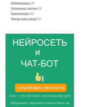
3
товаров
Пепельницы
3
товара
2
Сигарные спички
2
1
товара
Хьюмидоры
1
товар
1
Чехлы для сигар
1
товар