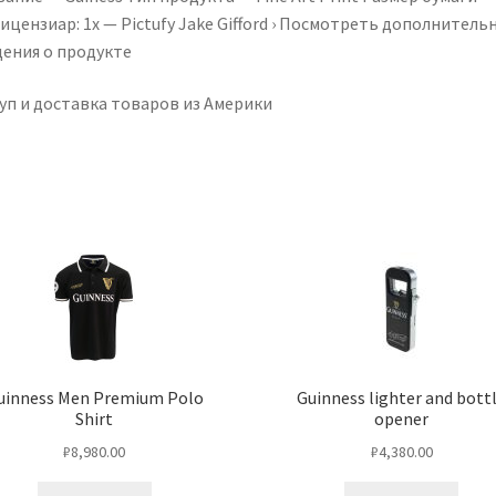
ицензиар: 1x — Pictufy Jake Gifford › Посмотреть дополнитель
дения о продукте
уп и доставка товаров из Америки
uinness Men Premium Polo
Guinness lighter and bott
Shirt
opener
₽
8,980.00
₽
4,380.00