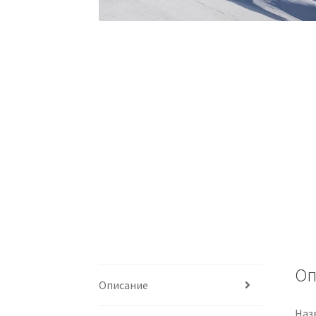
Оп
Описание
Назв