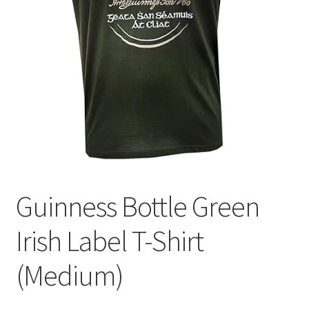
Сигары
Скидки
Схема проезда
Услуги
Юр. лицам
Guinness Bottle Green
Irish Label T-Shirt
(Medium)