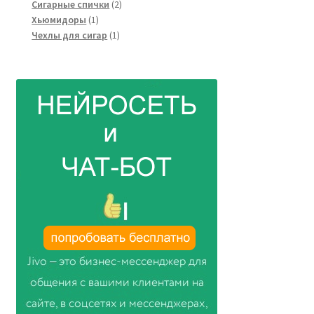
товара
2
Сигарные спички
2
1
товара
Хьюмидоры
1
товар
1
Чехлы для сигар
1
товар