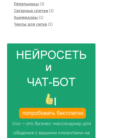
3
товаров
Пепельницы
3
товара
2
Сигарные спички
2
1
товара
Хьюмидоры
1
товар
1
Чехлы для сигар
1
товар