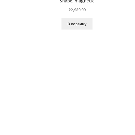
Shape, magnetic
₽
2,980.00
В корзину