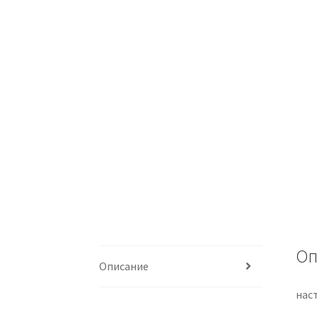
Оп
Описание
нас