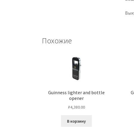
Вык
Похожие
Guinness lighter and bottle
G
opener
₽
4,380.00
В корзину