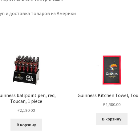
уп и доставка товаров из Америки
uinness ballpoint pen, red,
Guinness Kitchen Towel, To
Toucan, 1 piece
₽
2,580.00
₽
2,180.00
В корзину
В корзину