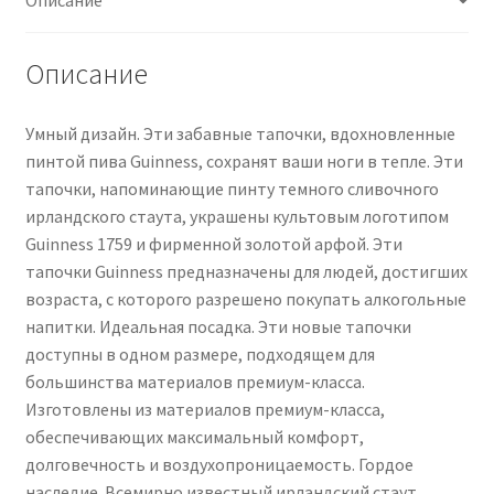
Описание
Умный дизайн. Эти забавные тапочки, вдохновленные
пинтой пива Guinness, сохранят ваши ноги в тепле. Эти
тапочки, напоминающие пинту темного сливочного
ирландского стаута, украшены культовым логотипом
Guinness 1759 и фирменной золотой арфой. Эти
тапочки Guinness предназначены для людей, достигших
возраста, с которого разрешено покупать алкогольные
напитки. Идеальная посадка. Эти новые тапочки
доступны в одном размере, подходящем для
большинства материалов премиум-класса.
Изготовлены из материалов премиум-класса,
обеспечивающих максимальный комфорт,
долговечность и воздухопроницаемость. Гордое
наследие. Всемирно известный ирландский стаут ​​