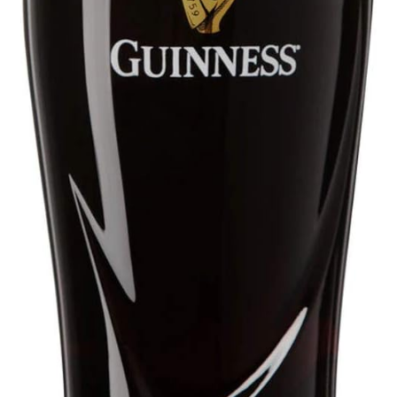
Сигары
Скидки
Схема проезда
Услуги
Юр. лицам