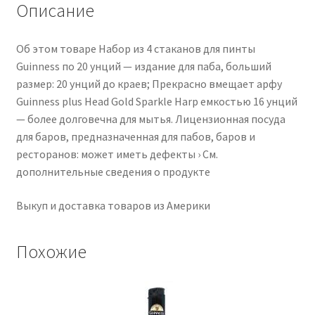
Pints
Описание
-
Set
Об этом товаре Набор из 4 стаканов для пинты
of
Guinness по 20 унций — издание для паба, больший
4
размер: 20 унций до краев; Прекрасно вмещает арфу
Guinness plus Head Gold Sparkle Harp емкостью 16 унций
— более долговечна для мытья. Лицензионная посуда
для баров, предназначенная для пабов, баров и
ресторанов: может иметь дефекты › См.
дополнительные сведения о продукте
Выкуп и доставка товаров из Америки
Похожие