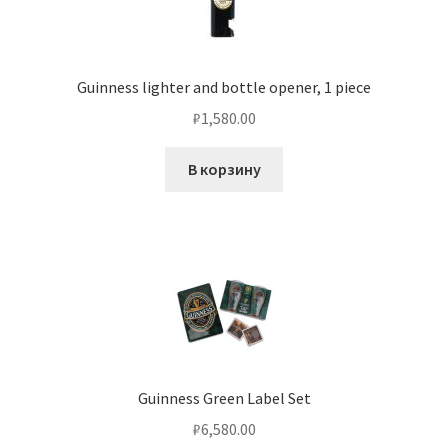
Guinness lighter and bottle opener, 1 piece
₽
1,580.00
В корзину
Guinness Green Label Set
₽
6,580.00