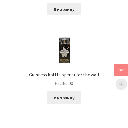
В корзину
RUB
Guinness bottle opener for the wall
₽
3,180.00
В корзину