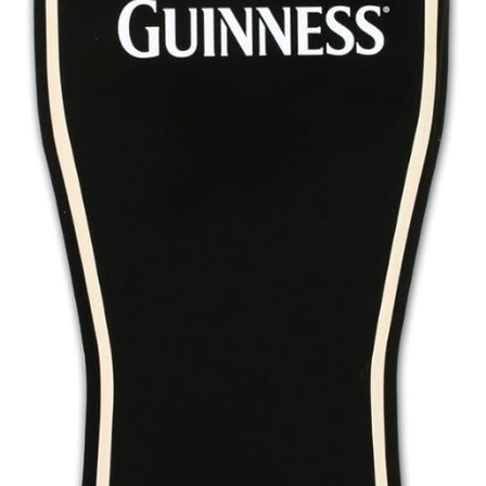
Сигары
Скидки
Схема проезда
Услуги
Юр. лицам