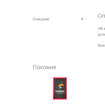
Оп
Описание
Об э
доп
Вык
Похожие