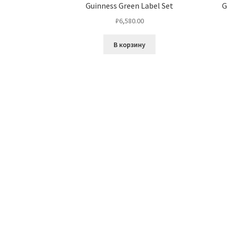
Guinness Green Label Set
G
₽
6,580.00
В корзину