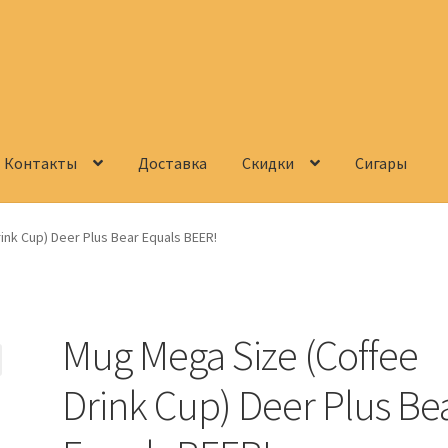
Контакты
Доставка
Скидки
Сигары
Корзина
О нас
Сигары
Скидки
Схема проезда
Услуги
Юр. лицам
ink Cup) Deer Plus Bear Equals BEER!
Mug Mega Size (Coffee
Drink Cup) Deer Plus Be