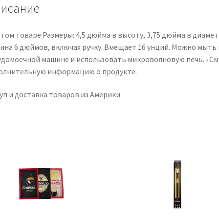
Plus
исание
Bear
Equals
том товаре Размеры: 4,5 дюйма в высоту, 3,75 дюйма в диамет
BEER!
ина 6 дюймов, включая ручку. Вмещает 16 унций. Можно мыть 
удомоечной машине и использовать микроволновую печь. › См
олнительную информацию о продукте.
уп и доставка товаров из Америки