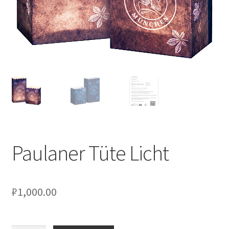
Сигары
Скидки
Схема проезда
Услуги
Юр. лицам
Paulaner Tüte Licht
₽
1,000.00