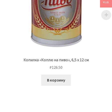
RUB
Копилка «Коплю на пиво», 6,5 х 12 см
₽
126.50
В корзину