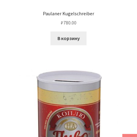
Paulaner Kugelschreiber
₽
780.00
В корзину