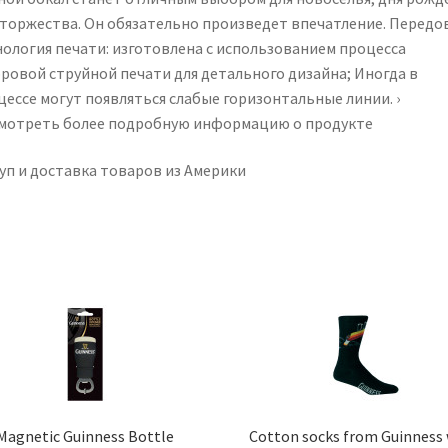
-
 торжества. Он обязательно произведет впечатление. Передо
16oz
ология печати: изготовлена ​​с использованием процесса
ровой струйной печати для детального дизайна; Иногда в
цессе могут появляться слабые горизонтальные линии. ›
мотреть более подробную информацию о продукте
уп и доставка товаров из Америки
Magnetic Guinness Bottle
Cotton socks from Guinness 