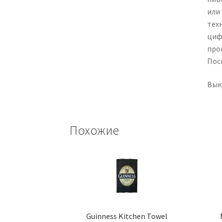
или
техн
циф
про
Пос
Вык
Похожие
Guinness Kitchen Towel