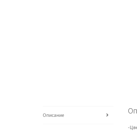
Оп
Описание
-Цв