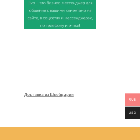
Доставка из Швейцарии
RUB
USD