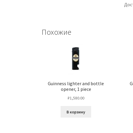
Дос
Похожие
Guinness lighter and bottle
G
opener, 1 piece
₽
1,580.00
В корзину