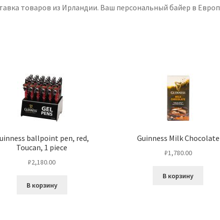
тавка товаров из Ирландии. Ваш персональный байер в Европ
uinness ballpoint pen, red,
Guinness Milk Chocolate
Toucan, 1 piece
₽
1,780.00
₽
2,180.00
В корзину
В корзину