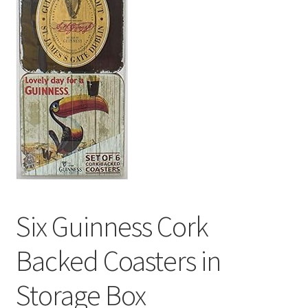
Сигары
Скидки
Схема проезда
Услуги
Юр. лицам
Six Guinness Cork
Backed Coasters in
Storage Box