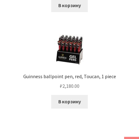
В корзину
Guinness ballpoint pen, red, Toucan, 1 piece
₽
2,180.00
В корзину