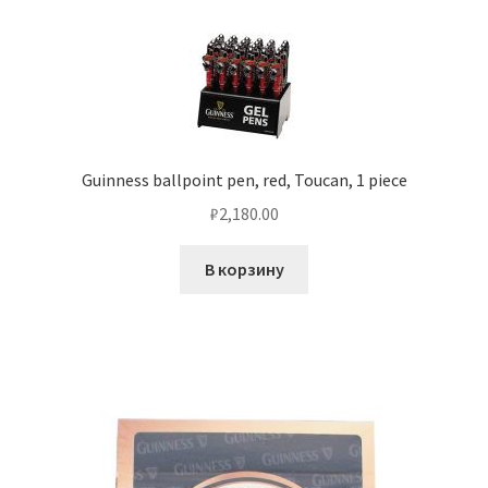
Guinness ballpoint pen, red, Toucan, 1 piece
₽
2,180.00
В корзину