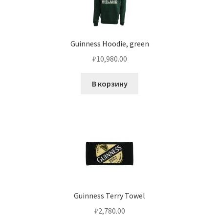
Guinness Hoodie, green
₽
10,980.00
В корзину
Guinness Terry Towel
₽
2,780.00