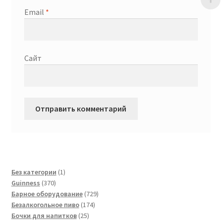
Email
*
Сайт
1
Без категории
1
370
товар
Guinness
370
товаров
729
Барное оборудование
729
174
товаров
Безалкогольное пиво
174
25
товара
Бочки для напитков
25