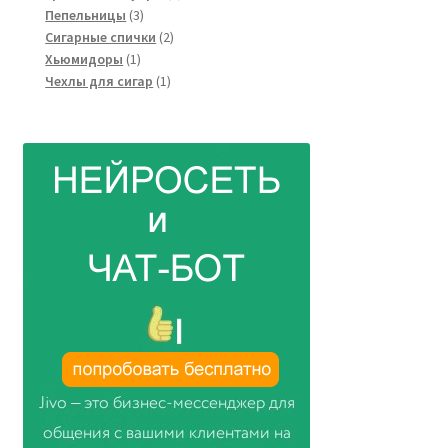
3
товаров
Пепельницы
3
товара
2
Сигарные спички
2
1
товара
Хьюмидоры
1
товар
1
Чехлы для сигар
1
товар