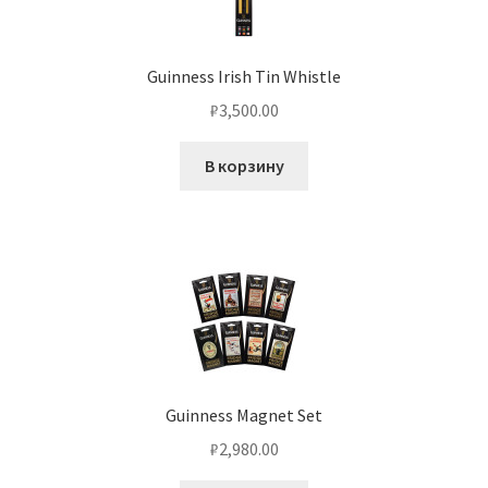
Guinness Irish Tin Whistle
₽
3,500.00
В корзину
Guinness Magnet Set
₽
2,980.00