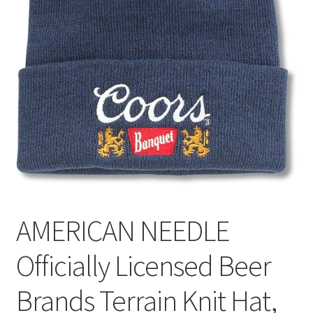
Сигары
Скидки
Схема проезда
Услуги
Юр. лицам
AMERICAN NEEDLE
Officially Licensed Beer
Brands Terrain Knit Hat,