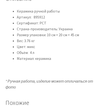
К
ерамика ручной работы
Артикул:
895912
Сертификат:
РСТ
Страна-производитель:
Украина
Размер упаковки
:
10 см × 20 см × 45 см
Вес:
3.76
кг
Цвет: микс
Объём:
4
л
Материал: к
ерамика
* Ручная работа, изделие может отличаться от
фото
Похожие