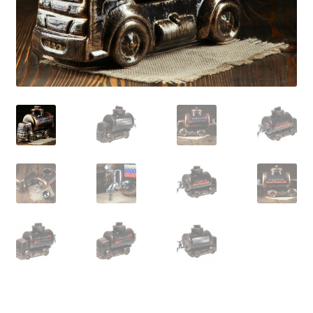
Сигары
Скидки
Схема проезда
Услуги
Юр. лицам