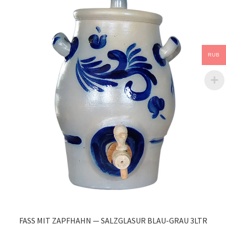
RUB
FASS MIT ZAPFHAHN — SALZGLASUR BLAU-GRAU 3LTR