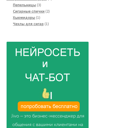
3
товаров
Пепельницы
3
товара
2
Сигарные спички
2
1
товара
Хьюмидоры
1
товар
1
Чехлы для сигар
1
товар