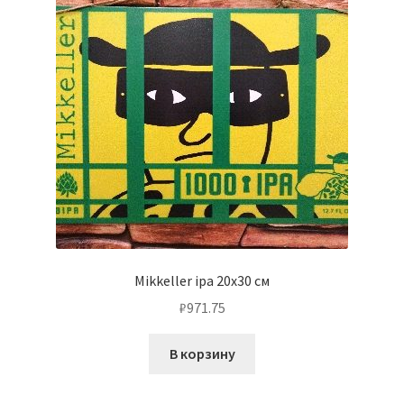
Mikkeller ipa 20х30 см
₽
971.75
В корзину