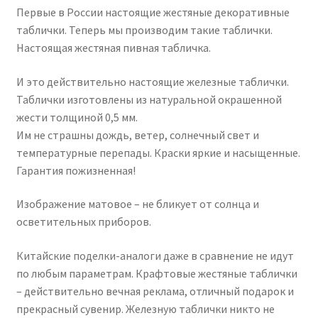
Первые в России настоящие жестяные декоративные
таблички. Теперь мы производим такие таблички.
Настоящая жестяная пивная табличка.
И это действительно настоящие железные таблички.
Таблички изготовлены из натуральной окрашенной
жести толщиной 0,5 мм.
Им не страшны дождь, ветер, солнечный свет и
температурные перепады. Краски яркие и насыщенные.
Гарантия пожизненная!
Изображение матовое – не бликует от солнца и
осветительных приборов.
Китайские поделки-аналоги даже в сравнение не идут
по любым параметрам. Крафтовые жестяные таблички
– действительно вечная реклама, отличный подарок и
прекрасный сувенир. Железную таблички никто не