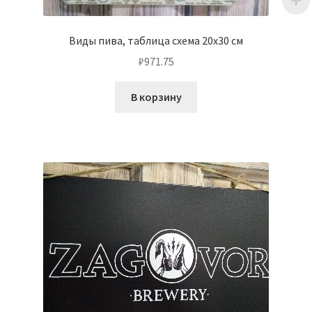
Виды пива, таблица схема 20х30 см
₽
971.75
В корзину