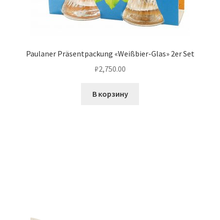
Paulaner Präsentpackung «Weißbier-Glas» 2er Set
₽
2,750.00
В корзину