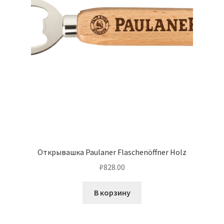
Открывашка Paulaner Flaschenöffner Holz
₽
828.00
В корзину