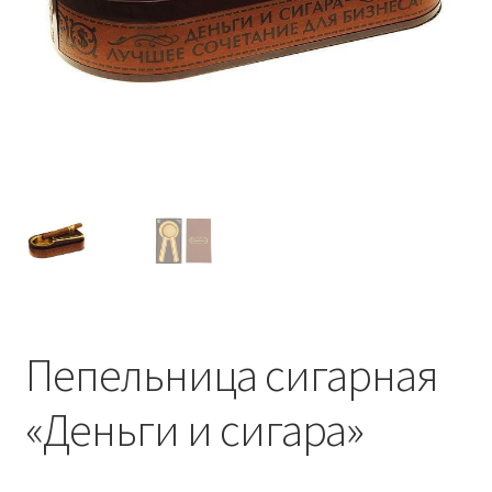
Сигары
Скидки
Схема проезда
Услуги
Юр. лицам
Пепельница сигарная
«Деньги и сигара»