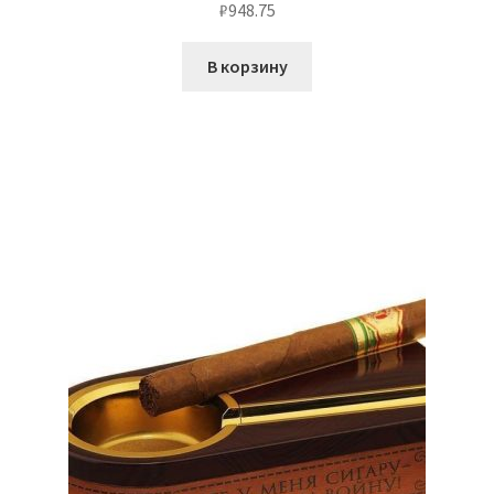
₽
948.75
В корзину