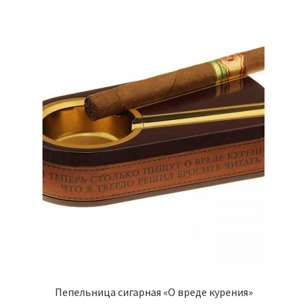
Пепельница сигарная «О вреде курения»