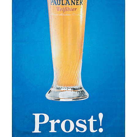
Сигары
Скидки
Схема проезда
Услуги
Юр. лицам