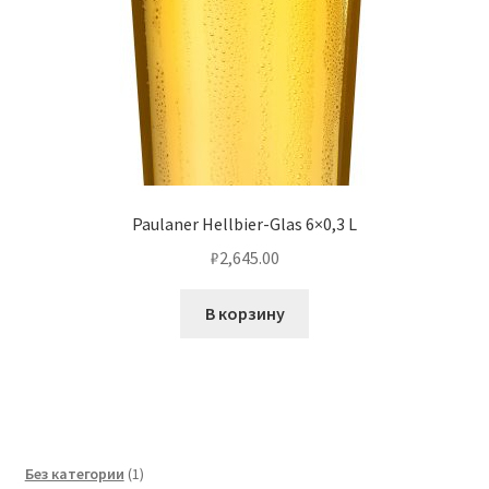
Paulaner Hellbier-Glas 6×0,3 L
₽
2,645.00
В корзину
1
Без категории
1