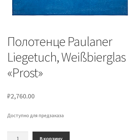
Полотенце Paulaner
Liegetuch, Weißbierglas
«Prost»
₽
2,760.00
Доступно для предзаказа
Количество
В корзину