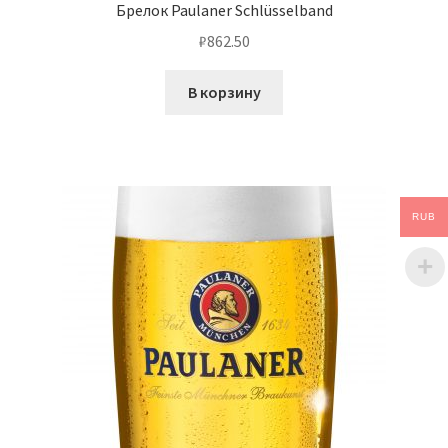
Брелок Paulaner Schlüsselband
₽
862.50
В корзину
RUB