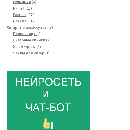
4
товаров
Германия
4
25
товара
Китай
25
товаров
278
Разные
278
товаров
317
Россия
317
товаров
7
Сигарные аксессуары
7
3
товаров
Пепельницы
3
товара
2
Сигарные спички
2
1
товара
Хьюмидоры
1
товар
1
Чехлы для сигар
1
товар