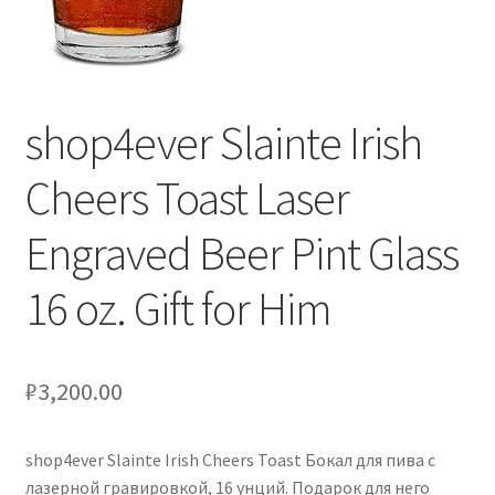
Сигары
Скидки
shop4ever Slainte Irish
Схема проезда
Cheers Toast Laser
Услуги
Engraved Beer Pint Glass
Юр. лицам
16 oz. Gift for Him
₽
3,200.00
shop4ever Slainte Irish Cheers Toast Бокал для пива с
лазерной гравировкой, 16 унций. Подарок для него