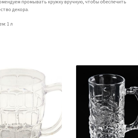
омендуем промывать кружку вручную, чтобы обеспечить
ество декора.
м: 1 л