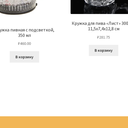
Кружка для пива «Лист» 300
11,5х7,4х12,8 см
ужка пивная с подсветкой,
350 мл
₽
281.75
₽
460.00
В корзину
В корзину