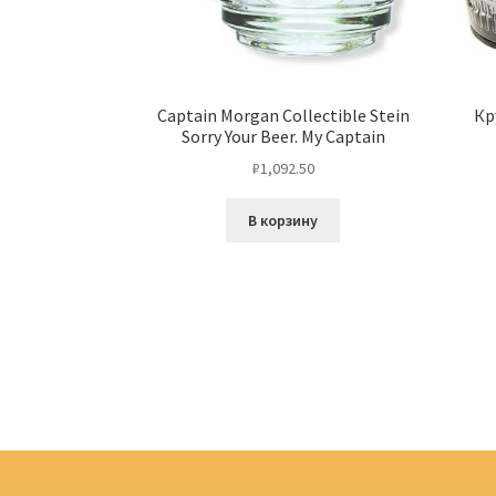
Captain Morgan Collectible Stein
Кр
Sorry Your Beer. My Captain
₽
1,092.50
В корзину